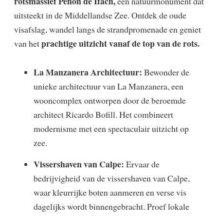
rotsmassief Peñón de Ifach,
een natuurmonument dat
uitsteekt in de Middellandse Zee. Ontdek de oude
visafslag, wandel langs de strandpromenade en geniet
prachtige uitzicht vanaf de top van de rots.
van het
La Manzanera Architectuur:
Bewonder de
unieke architectuur van La Manzanera, een
wooncomplex ontworpen door de beroemde
architect Ricardo Bofill. Het combineert
modernisme met een spectaculair uitzicht op
zee.
Vissershaven van Calpe:
Ervaar de
bedrijvigheid van de vissershaven van Calpe,
waar kleurrijke boten aanmeren en verse vis
dagelijks wordt binnengebracht. Proef lokale