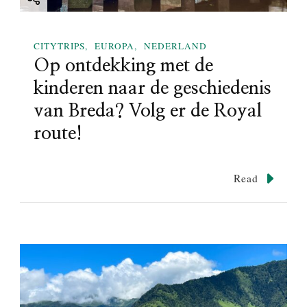
o
n
CITYTRIPS
EUROPA
NEDERLAND
Op ontdekking met de
kinderen naar de geschiedenis
van Breda? Volg er de Royal
route!
Read