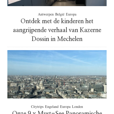
Antwerpen
België
Europa
Ontdek met de kinderen het
aangrijpende verhaal van Kazerne
Dossin in Mechelen
Citytrips
Engeland
Europa
Londen
Onze 9 x Must-See Panoramische