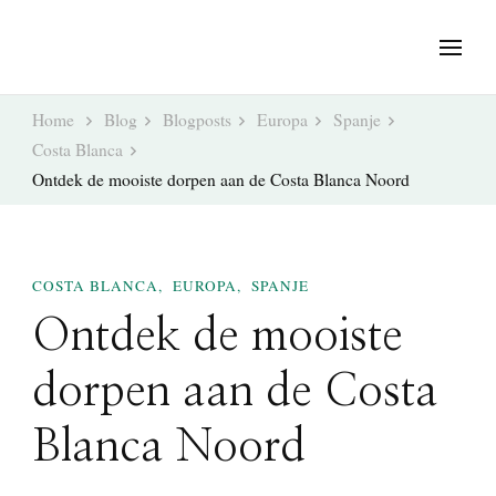
Home
Blog
Blogposts
Europa
Spanje
Costa Blanca
Ontdek de mooiste dorpen aan de Costa Blanca Noord
COSTA BLANCA
EUROPA
SPANJE
Ontdek de mooiste
dorpen aan de Costa
Blanca Noord