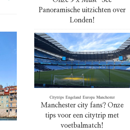
Onze 9 x Must-See
Panoramische uitzichten over
Londen!
Citytrips
Engeland
Europa
Manchester
Manchester city fans? Onze
tips voor een citytrip met
voetbalmatch!