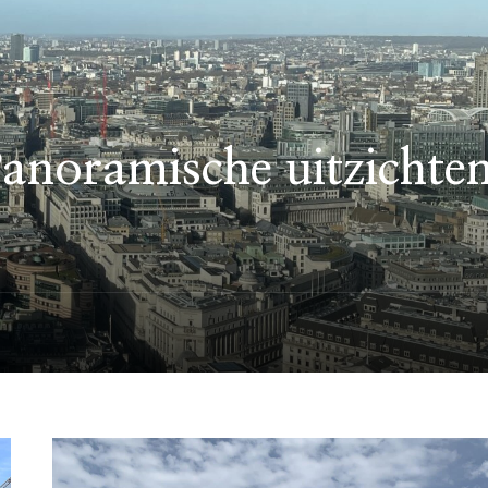
anoramische uitzichte