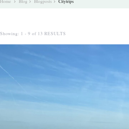
Home
Blog
Blogposts
Citytrips
Showing: 1 - 9 of 13 RESULTS