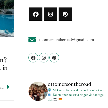
ottomersontheroad@gmail.com
on?
 in
ottomersontheroad
ad
Met onze tieners de wereld ontdekken
Delen onze reiservaringen & handige
tips