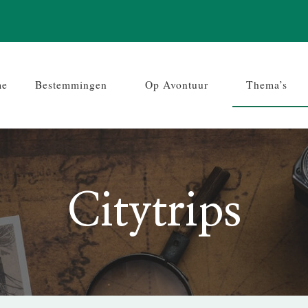
me
Bestemmingen
Op Avontuur
Thema’s
Citytrips