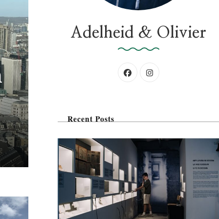
:
Adelheid & Olivier
n
Recent Posts