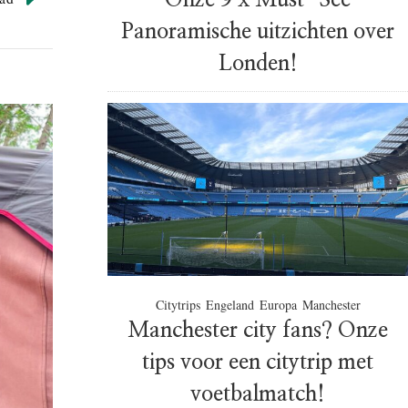
Onze 9 x Must-See
Panoramische uitzichten over
Londen!
Citytrips
Engeland
Europa
Manchester
Manchester city fans? Onze
tips voor een citytrip met
voetbalmatch!