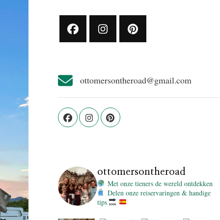
ottomersontheroad@gmail.com
ottomersontheroad
Met onze tieners de wereld ontdekken
Delen onze reiservaringen & handige
tips