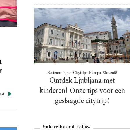
n
r
Bestemmingen
Citytrips
Europa
Slovenië
Ontdek Ljubljana met
kinderen! Onze tips voor een
ad
geslaagde citytrip!
Subscribe and Follow