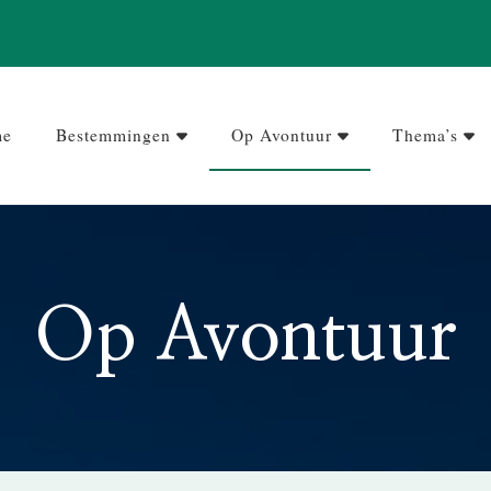
me
Bestemmingen
Op Avontuur
Thema’s
Op Avontuur