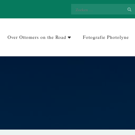
Zoeken
naar:
Over Ottomers on the Road
Fotografie Photolyne