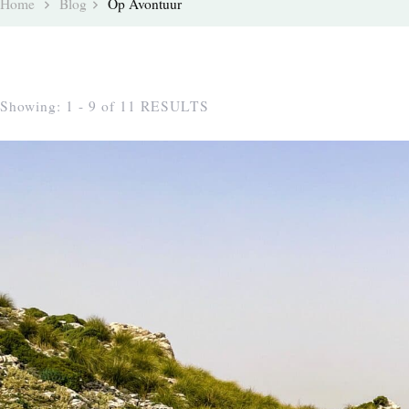
Home
Blog
Op Avontuur
Showing: 1 - 9 of 11 RESULTS