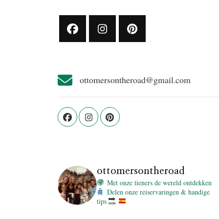
ottomersontheroad@gmail.com
ottomersontheroad
Met onze tieners de wereld ontdekken
Delen onze reiservaringen & handige
tips