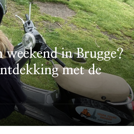
h weekend in Brugge?
ontdekking met de