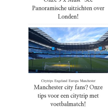
Onze 9 x Must-See
Panoramische uitzichten over
Londen!
Citytrips
Engeland
Europa
Manchester
Manchester city fans? Onze
tips voor een citytrip met
voetbalmatch!