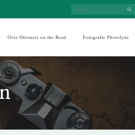
Zoeken
naar:
Over Ottomers on the Road
Fotografie Photolyne
en