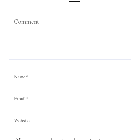
Mijn naam, e-mail en site opslaan in deze browser voor de