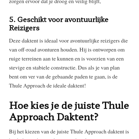
zorgen ervoor dat je droog en veilig blijft,
5. Geschikt voor avontuurlijke
Reizigers
Deze daktent is ideaal voor avontuurlijke reizigers die
van off-road avonturen houden. Hij is ontworpen om
ruige terreinen aan te kunnen en is voorzien van een
stevige en stabiele constructie. Dus als je van plan
bent om ver van de gebaande paden te gaan, is de
Thule Approach de ideale daktent!
Hoe
k
ies je de
j
uiste Thule
Approach Daktent?
Bij het kiezen van de juiste Thule Approach daktent is