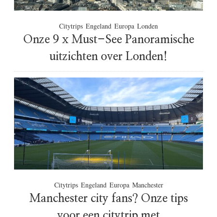
Citytrips
Engeland
Europa
Londen
Onze 9 x Must-See Panoramische
uitzichten over Londen!
Citytrips
Engeland
Europa
Manchester
Manchester city fans? Onze tips
voor een citytrip met