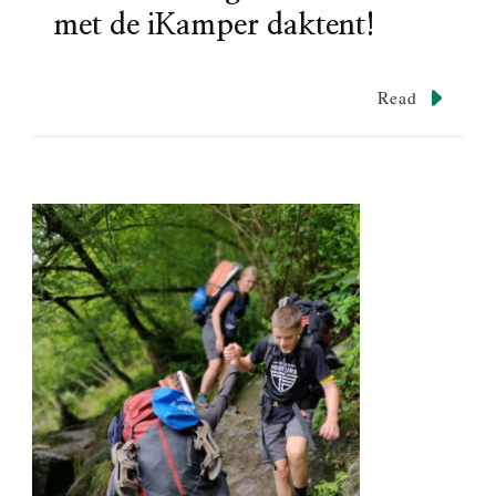
met de iKamper daktent!
Read