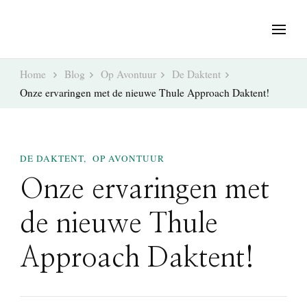
Home
Blog
Op Avontuur
De Daktent
Onze ervaringen met de nieuwe Thule Approach Daktent!
DE DAKTENT
OP AVONTUUR
Onze ervaringen met
de nieuwe Thule
Approach Daktent!