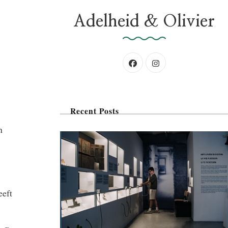
Adelheid & Olivier
Recent Posts
n
eeft