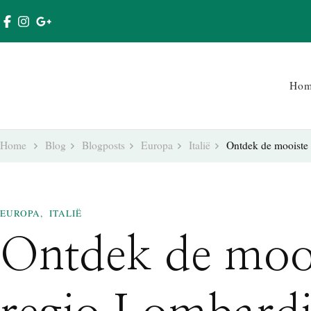
Ho
Home
Blog
Blogposts
Europa
Italië
Ontdek de mooiste 
EUROPA
ITALIË
Ontdek de moois