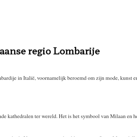
iaanse regio Lombarije
mbardije in Italië, voornamelijk beroemd om zijn mode, kunst e
de kathedralen ter wereld. Het is het symbool van Milaan en h