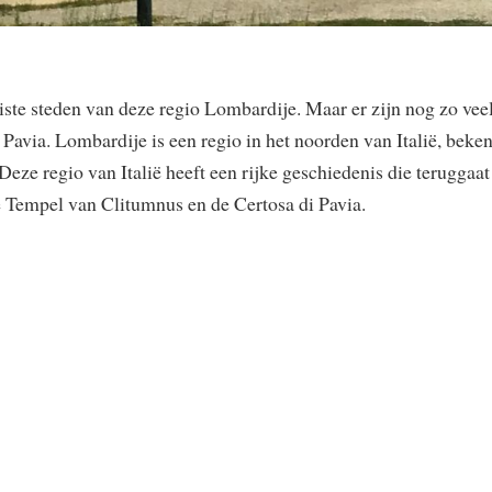
iste steden van deze regio Lombardije. Maar er zijn nog zo vee
via. Lombardije is een regio in het noorden van Italië, beke
eze regio van Italië heeft een rijke geschiedenis die teruggaat 
 Tempel van Clitumnus en de Certosa di Pavia.