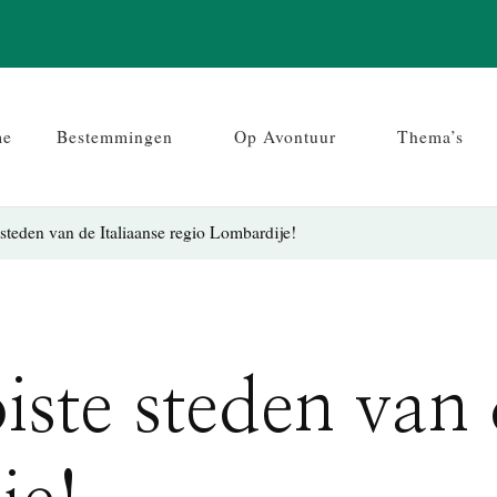
me
Bestemmingen
Op Avontuur
Thema’s
steden van de Italiaanse regio Lombardije!
te steden van d