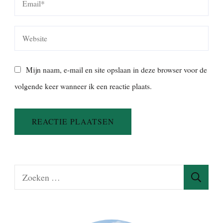
Mijn naam, e-mail en site opslaan in deze browser voor de
volgende keer wanneer ik een reactie plaats.
Z
o
e
k