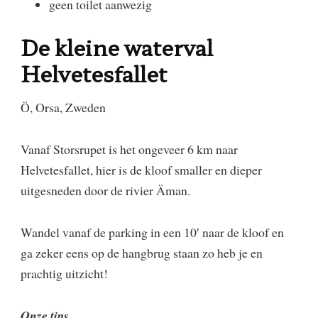
geen toilet aanwezig
De kleine waterval
Helvetesfallet
Ö, Orsa, Zweden
​Vanaf Storsrupet is het ongeveer 6 km naar
Helvetesfallet, hier is de kloof smaller en dieper
uitgesneden door de rivier Äman.
​Wandel vanaf de parking in een 10′ naar de kloof en
ga zeker eens op de hangbrug staan zo heb je en
prachtig uitzicht!
Onze tips