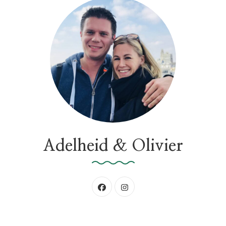
e
n
n
a
a
r
:
Adelheid & Olivier