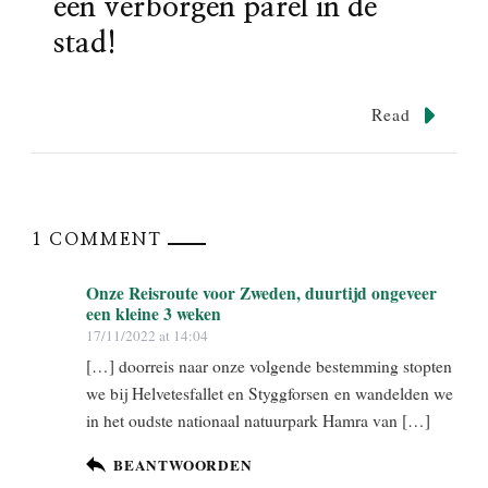
een verborgen parel in de
stad!
Read
1 COMMENT
Onze Reisroute voor Zweden, duurtijd ongeveer
een kleine 3 weken
17/11/2022 at 14:04
[…] doorreis naar onze volgende bestemming stopten
we bij Helvetesfallet en Styggforsen en wandelden we
in het oudste nationaal natuurpark Hamra van […]
BEANTWOORDEN