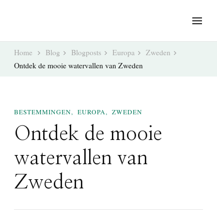
Home
Blog
Blogposts
Europa
Zweden
Ontdek de mooie watervallen van Zweden
BESTEMMINGEN
EUROPA
ZWEDEN
Ontdek de mooie
watervallen van
Zweden