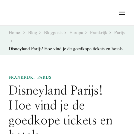
Home
Blog
Blogposts
Europa
Frankrijk
Parijs
Disneyland Parijs! Hoe vind je de goedkope tickets en hotels
FRANKRIJK
PARIJS
Disneyland Parijs!
Hoe vind je de
goedkope tickets en