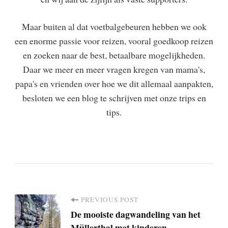
Maar buiten al dat voetbalgebeuren hebben we ook
een enorme passie voor reizen, vooral goedkoop reizen
en zoeken naar de best, betaalbare mogelijkheden.
Daar we meer en meer vragen kregen van mama's,
papa's en vrienden over hoe we dit allemaal aanpakten,
besloten we een blog te schrijven met onze trips en
tips.
PREVIOUS POST
P
De mooiste dagwandeling van het
Müllerthal met kinderen,