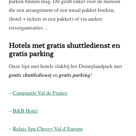
parken binnen mag. Dit geldt enkel voor de mensen
die een arrangement of een totaal pakket boeken,
(hotel + tickets in een pakket) of via andere
reisorganisaties…
Hotels met gratis shuttledienst en
gratis parking
Onze lijst met hotels vlakbij het Disneylandpark met
gratis shuttlediens
t
en
gratis parking
!
–
Campanile Val de France
–
B&B Hotel
–
Relais Spa Chessy Val d’Europe