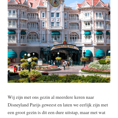
Wij zijn met ons gezin al meerdere keren naar
Disneyland Parijs geweest en laten we eerlijk zijn met
een groot gezin is dit een dure uitstap, maar met wat