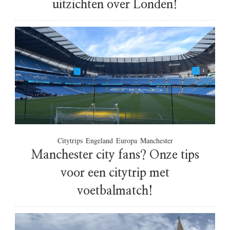
uitzichten over Londen!
Citytrips
Engeland
Europa
Manchester
Manchester city fans? Onze tips
voor een citytrip met
voetbalmatch!