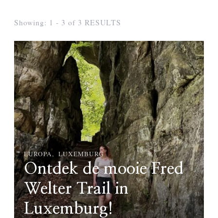
Showing: 1 - 3 of 3 RESULTS
EUROPA
LUXEMBURG
Ontdek de mooie Fred
Welter Trail in
Luxemburg!