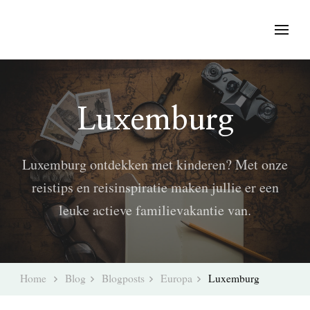
Luxemburg
Luxemburg ontdekken met kinderen? Met onze
reistips en reisinspiratie maken jullie er een
leuke actieve familievakantie van.
Home
Blog
Blogposts
Europa
Luxemburg