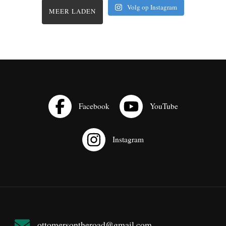
Volg op Instagram
MEER LADEN
ottomersontheroad@gmail.com